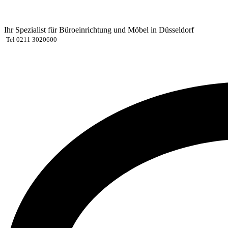
Zum
Inhalt
springen
Ihr Spezialist für Büroeinrichtung und Möbel in Düsseldorf
Tel 0211 3020600