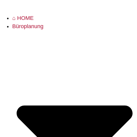
⌂ HOME
Büroplanung