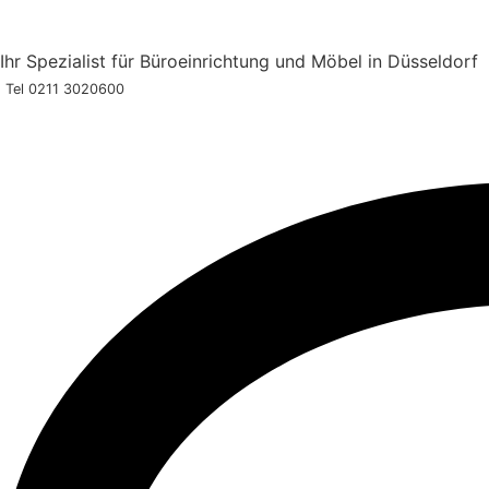
Zum
Inhalt
Ihr Spezialist für Büroeinrichtung und Möbel in Düsseldor
springen
Tel 0211 3020600