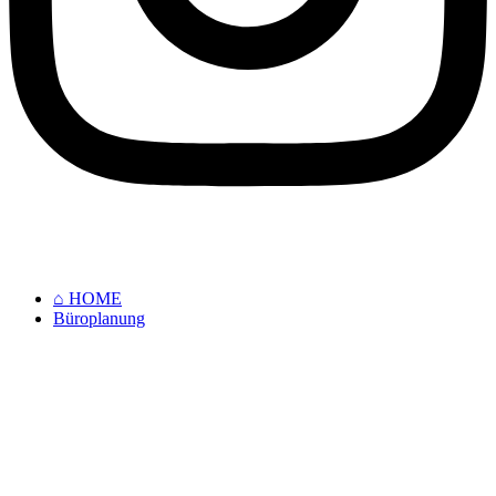
⌂ HOME
Büroplanung
⌂ HOME
Büroplanung