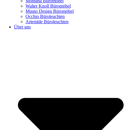
Montana Büromöbel
Walter Knoll Büromöbel
Muuto Design Büromöbel
Occhio Büroleuchten
Artemide Büroleuchten
Über uns