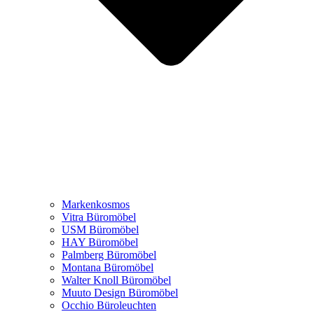
Markenkosmos
Vitra Büromöbel
USM Büromöbel
HAY Büromöbel
Palmberg Büromöbel
Montana Büromöbel
Walter Knoll Büromöbel
Muuto Design Büromöbel
Occhio Büroleuchten