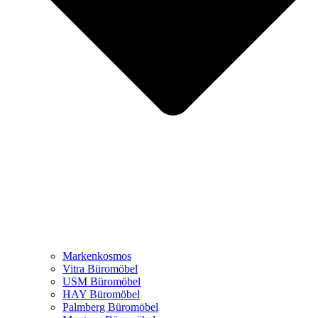
Markenkosmos
Vitra Büromöbel
USM Büromöbel
HAY Büromöbel
Palmberg Büromöbel