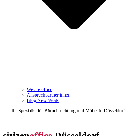
We are office
Ansprechpartner:innen
Blog New Work
Ihr Spezialist für Büroeinrichtung und Möbel in Düsseldorf
TEL 0211 3020600
citizen
office
Düsseldorf