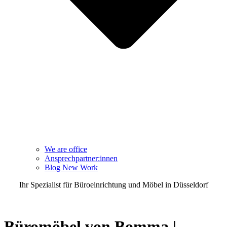
We are office
Ansprechpartner:innen
Blog New Work
Ihr Spezialist für Büroeinrichtung und Möbel in Düsseldorf
TEL 0211 3020600
Büromöbel von
Bomma |