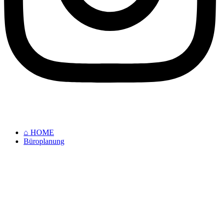
⌂ HOME
Büroplanung
⌂ HOME
Büroplanung