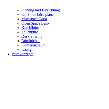
Planung und Einrichtung
Großraumbüro planen
Multispace Büro
Open Space Büro
Kombibüro
Zellenbüro
Desk Sharing
Büroküchen
Konferenzraum
Lounge
Bürokonzepte
Moderne Bürokonzepte