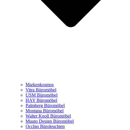
Markenkosmos
Vitra Büromöbel
USM Büromöbel
HAY Büromöbel
Palmberg Büromöbel
Montana Büromöbel
Walter Knoll Büromöbel
Muuto Design Büromöbel
Occhio Büroleuchten