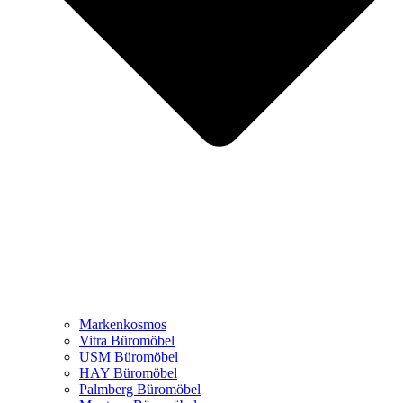
Markenkosmos
Vitra Büromöbel
USM Büromöbel
HAY Büromöbel
Palmberg Büromöbel