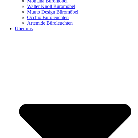
Montana Büromöbel
Walter Knoll Büromöbel
Muuto Design Büromöbel
Occhio Büroleuchten
Artemide Büroleuchten
Über uns