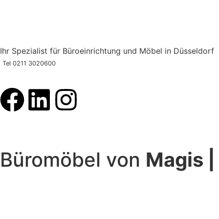
Ihr Spezialist für Büroeinrichtung und Möbel in Düsseldor
Tel 0211 3020600
⌂ HOME
Büroplanung
Büromöbel von
Magis 