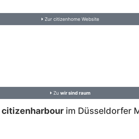
Zur citizenhome Website
Zu
wir sind raum
m
citizenharbour
im Düsseldorfer 