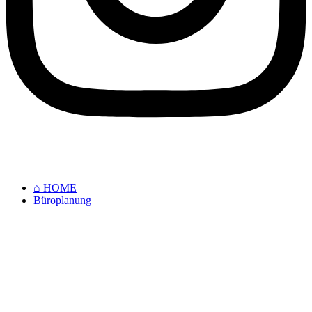
⌂ HOME
Büroplanung
⌂ HOME
Büroplanung