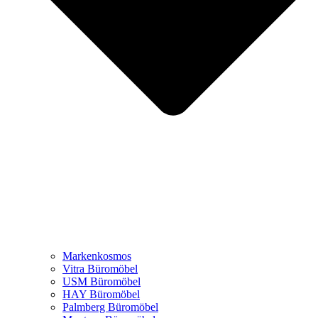
Markenkosmos
Vitra Büromöbel
USM Büromöbel
HAY Büromöbel
Palmberg Büromöbel