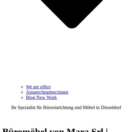
We are office
Ansprechpartner:innen
Blog New Work
Ihr Spezialist für Büroeinrichtung und Möbel in Düsseldorf
TEL 0211 3020600
Büromöbel von
Mara Srl |