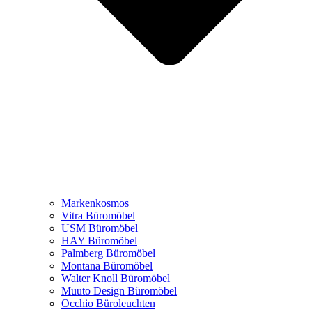
Markenkosmos
Vitra Büromöbel
USM Büromöbel
HAY Büromöbel
Palmberg Büromöbel
Montana Büromöbel
Walter Knoll Büromöbel
Muuto Design Büromöbel
Occhio Büroleuchten