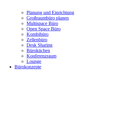
Planung und Einrichtung
Großraumbüro planen
Multispace Büro
Open Space Büro
Kombibüro
Zellenbüro
Desk Sharing
Büroküchen
Konferenzraum
Lounge
Bürokonzepte
Moderne Bürokonzepte