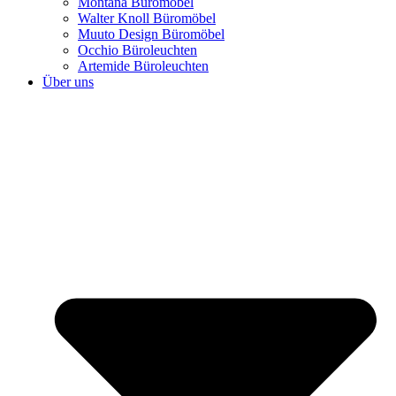
Montana Büromöbel
Walter Knoll Büromöbel
Muuto Design Büromöbel
Occhio Büroleuchten
Artemide Büroleuchten
Über uns