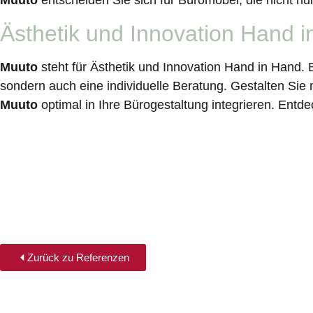
Muuto
entscheiden Sie sich für Büromöbel, die nicht n
Ästhetik und Innovation Hand 
Muuto
steht für Ästhetik und Innovation Hand in Hand. 
sondern auch eine individuelle Beratung. Gestalten Sie
Muuto
optimal in Ihre Bürogestaltung integrieren. Entd
Zurück zu Referenzen