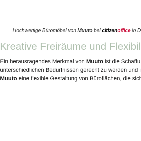
Hochwertige Büromöbel von
Muuto
bei
citizen
office
in D
Kreative Freiräume und Flexibili
Ein herausragendes Merkmal von
Muuto
ist die Schaffu
unterschiedlichen Bedürfnissen gerecht zu werden und i
Muuto
eine flexible Gestaltung von Büroflächen, die si