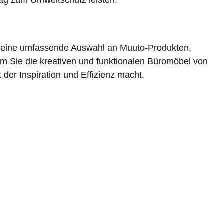
rag zum Umweltschutz leisten.
ur eine umfassende Auswahl an Muuto-Produkten,
dem Sie die kreativen und funktionalen Büromöbel von
der Inspiration und Effizienz macht.