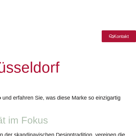
Kontakt
sseldorf
o
und erfahren Sie, was diese Marke so einzigartig
ät im Fokus
on der skandinavischen Designtradition, vereinen die