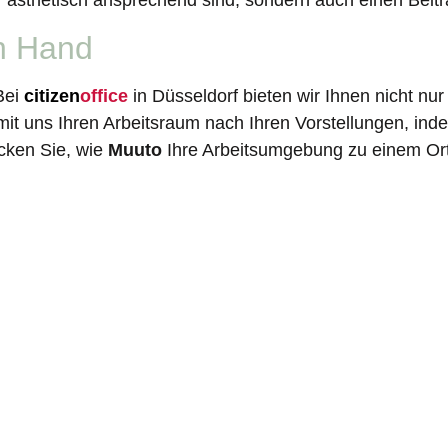
ur ästhetisch ansprechend sind, sondern auch einen Beit
in Hand
Bei
citizen
office
in Düsseldorf bieten wir Ihnen nicht n
 mit uns Ihren Arbeitsraum nach Ihren Vorstellungen, in
ecken Sie, wie
Muuto
Ihre Arbeitsumgebung zu einem Ort 