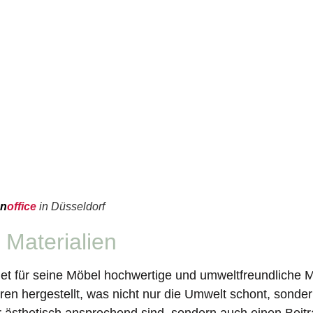
en
office
in Düsseldorf
 Materialien
et für seine Möbel hochwertige und umweltfreundliche M
ren hergestellt, was nicht nur die Umwelt schont, sonde