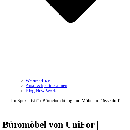
We are office
Ansprechpartner:innen
Blog New Work
Ihr Spezialist für Büroeinrichtung und Möbel in Düsseldorf
TEL 0211 3020600
Büromöbel von
UniFor |