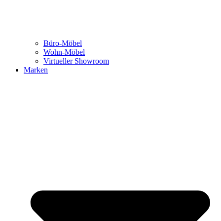
Büro-Möbel
Wohn-Möbel
Virtueller Showroom
Marken