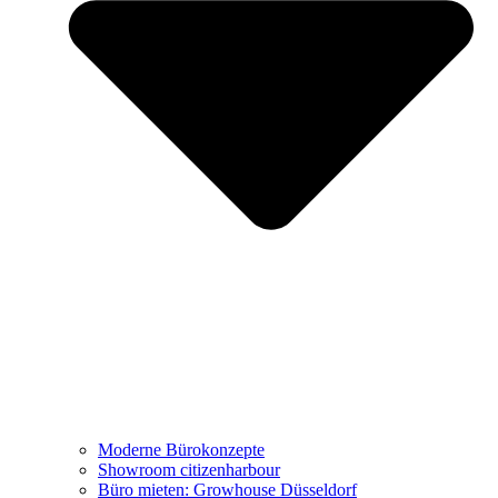
Büro mieten: Growhouse Düsseldorf
Referenzen
Projekte
Moderne Bürokonzepte
Showroom citizenharbour
Büro mieten: Growhouse Düsseldorf