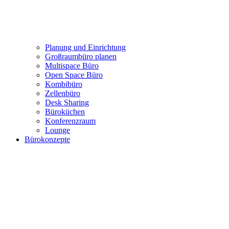
Referenzen
Projekte
Planung und Einrichtung
Großraumbüro planen
Multispace Büro
Open Space Büro
Kombibüro
Zellenbüro
Desk Sharing
Büroküchen
Konferenzraum
Lounge
Bürokonzepte