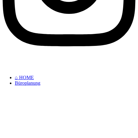
⌂ HOME
Büroplanung
⌂ HOME
Büroplanung