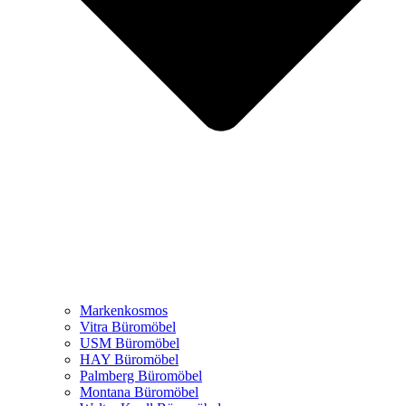
Markenkosmos
Vitra Büromöbel
USM Büromöbel
HAY Büromöbel
Palmberg Büromöbel
Montana Büromöbel