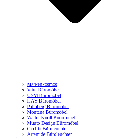
Markenkosmos
Vitra Büromöbel
USM Büromöbel
HAY Büromöbel
Palmberg Büromöbel
Montana Büromöbel
Walter Knoll Büromöbel
Muuto Design Büromöbel
Occhio Büroleuchten
Artemide Büroleuchten