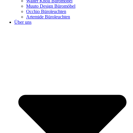
Walter Knoll Büromöbel
Muuto Design Büromöbel
Occhio Büroleuchten
Artemide Büroleuchten
Über uns