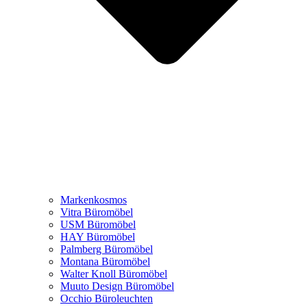
Markenkosmos
Vitra Büromöbel
USM Büromöbel
HAY Büromöbel
Palmberg Büromöbel
Montana Büromöbel
Walter Knoll Büromöbel
Muuto Design Büromöbel
Occhio Büroleuchten