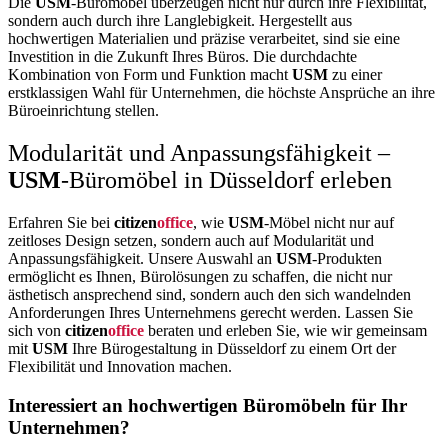
Die
USM
-Büromöbel überzeugen nicht nur durch ihre Flexibilität,
sondern auch durch ihre Langlebigkeit. Hergestellt aus
hochwertigen Materialien und präzise verarbeitet, sind sie eine
Investition in die Zukunft Ihres Büros. Die durchdachte
Kombination von Form und Funktion macht
USM
zu einer
erstklassigen Wahl für Unternehmen, die höchste Ansprüche an ihre
Büroeinrichtung stellen.
Modularität und Anpassungsfähigkeit –
USM
-Büromöbel in Düsseldorf erleben
Erfahren Sie bei
citizen
office
, wie
USM
-Möbel nicht nur auf
zeitloses Design setzen, sondern auch auf Modularität und
Anpassungsfähigkeit. Unsere Auswahl an
USM
-Produkten
ermöglicht es Ihnen, Bürolösungen zu schaffen, die nicht nur
ästhetisch ansprechend sind, sondern auch den sich wandelnden
Anforderungen Ihres Unternehmens gerecht werden. Lassen Sie
sich von
citizen
office
beraten und erleben Sie, wie wir gemeinsam
mit
USM
Ihre Bürogestaltung in Düsseldorf zu einem Ort der
Flexibilität und Innovation machen.
Interessiert an hochwertigen Büromöbeln für Ihr
Unternehmen?