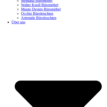
Montana Büromöbel
Walter Knoll Büromöbel
Muuto Design Büromöbel
Occhio Büroleuchten
Artemide Büroleuchten
Über uns