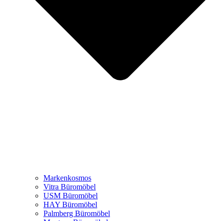
Markenkosmos
Vitra Büromöbel
USM Büromöbel
HAY Büromöbel
Palmberg Büromöbel