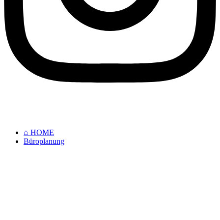
⌂ HOME
Büroplanung
⌂ HOME
Büroplanung