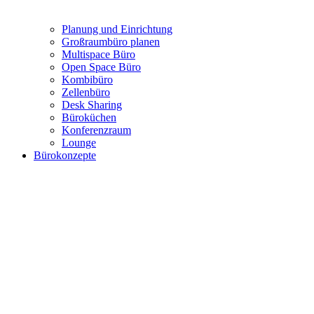
Planung und Einrichtung
Großraumbüro planen
Multispace Büro
Open Space Büro
Kombibüro
Zellenbüro
Desk Sharing
Büroküchen
Konferenzraum
Lounge
Bürokonzepte
Moderne Bürokonzepte