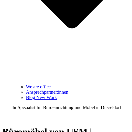
We are office
Ansprechpartner:innen
Blog New Work
Ihr Spezialist für Büroeinrichtung und Möbel in Düsseldorf
TEL 0211 3020600
Büromöbel von
USM |