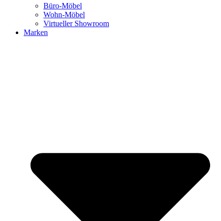
Büro-Möbel
Wohn-Möbel
Virtueller Showroom
Marken