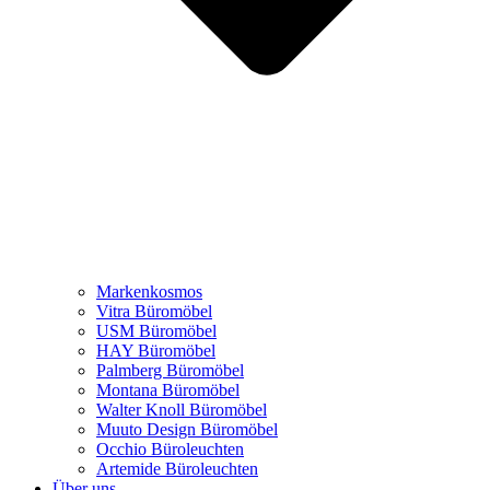
Markenkosmos
Vitra Büromöbel
USM Büromöbel
HAY Büromöbel
Palmberg Büromöbel
Montana Büromöbel
Walter Knoll Büromöbel
Muuto Design Büromöbel
Occhio Büroleuchten
Artemide Büroleuchten
Über uns