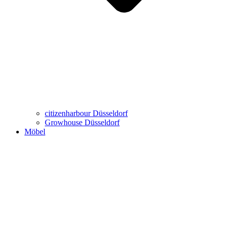
citizenharbour Düsseldorf
Growhouse Düsseldorf
Möbel