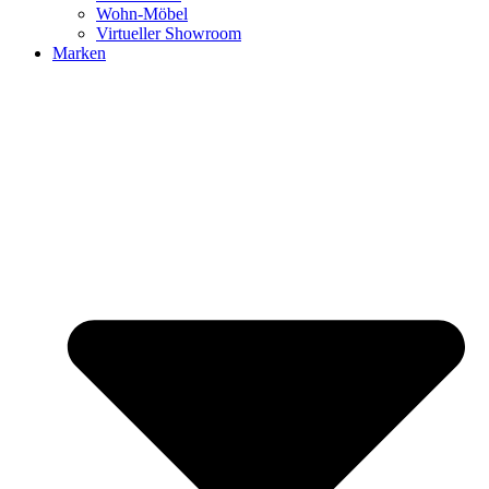
Wohn-Möbel
Virtueller Showroom
Marken