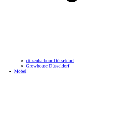
citizenharbour Düsseldorf
Growhouse Düsseldorf
Möbel