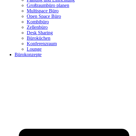
Großraumbüro planen
Multispace Büro
Open Space Büro
Kombibüro
Zellenbüro
Desk Sharing
Büroküchen
Konferenzraum
Lounge
Bürokonzepte