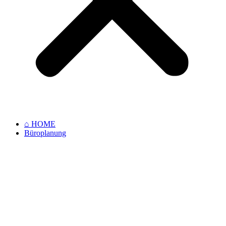
⌂ HOME
Büroplanung