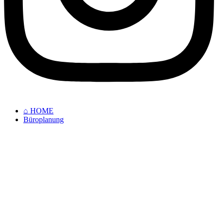
⌂ HOME
Büroplanung