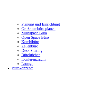
Planung und Einrichtung
Großraumbüro planen
Multispace Büro
Open Space Büro
Kombibüro
Zellenbüro
Desk Sharing
Büroküchen
Konferenzraum
Lounge
Bürokonzepte