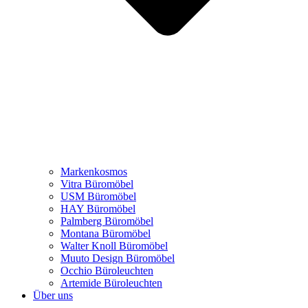
Markenkosmos
Vitra Büromöbel
USM Büromöbel
HAY Büromöbel
Palmberg Büromöbel
Montana Büromöbel
Walter Knoll Büromöbel
Muuto Design Büromöbel
Occhio Büroleuchten
Artemide Büroleuchten
Über uns