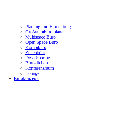
Referenzen
Projekte
Planung und Einrichtung
Großraumbüro planen
Multispace Büro
Open Space Büro
Kombibüro
Zellenbüro
Desk Sharing
Büroküchen
Konferenzraum
Lounge
Bürokonzepte