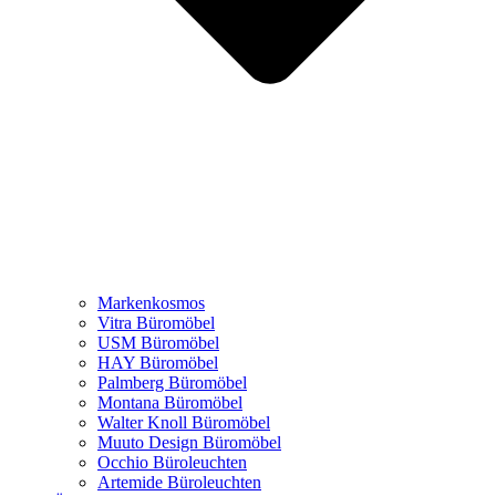
Markenkosmos
Vitra Büromöbel
USM Büromöbel
HAY Büromöbel
Palmberg Büromöbel
Montana Büromöbel
Walter Knoll Büromöbel
Muuto Design Büromöbel
Occhio Büroleuchten
Artemide Büroleuchten