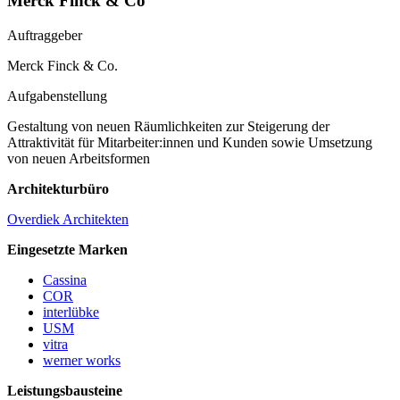
Merck Finck & Co
Auftraggeber
Merck Finck & Co.
Aufgabenstellung
Gestaltung von neuen Räumlichkeiten zur Steigerung der
Attraktivität für Mitarbeiter:innen und Kunden sowie Umsetzung
von neuen Arbeitsformen
Architekturbüro
Overdiek Architekten
Eingesetzte Marken
Cassina
COR
interlübke
USM
vitra
werner works
Leistungsbausteine