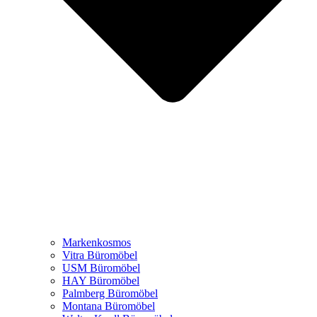
Markenkosmos
Vitra Büromöbel
USM Büromöbel
HAY Büromöbel
Palmberg Büromöbel
Montana Büromöbel