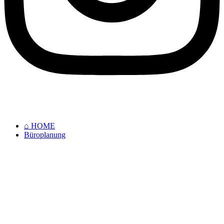
⌂ HOME
Büroplanung
⌂ HOME
Büroplanung