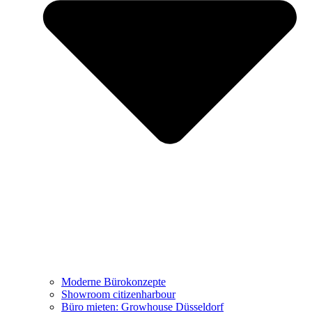
Büro mieten: Growhouse Düsseldorf
Referenzen
Projekte
Moderne Bürokonzepte
Showroom citizenharbour
Büro mieten: Growhouse Düsseldorf