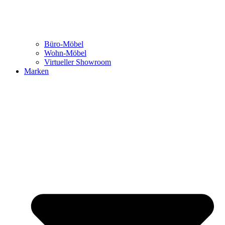
Büro-Möbel
Wohn-Möbel
Virtueller Showroom
Marken