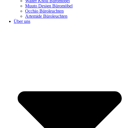
Walter Knoll Büromöbel
Muuto Design Büromöbel
Occhio Büroleuchten
Artemide Büroleuchten
Über uns